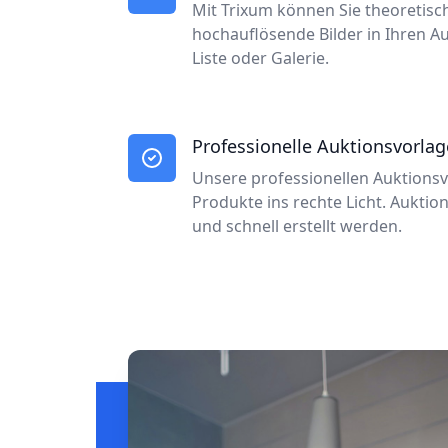
Mit Trixum können Sie theoretisc
hochauflösende Bilder in Ihren A
Liste oder Galerie.
Professionelle Auktionsvorla
Unsere professionellen Auktionsv
Produkte ins rechte Licht. Aukti
und schnell erstellt werden.