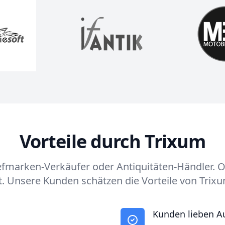
Vorteile durch Trixum
efmarken-Verkäufer oder Antiquitäten-Händler. 
t. Unsere Kunden schätzen die Vorteile von Trix
Kunden lieben Au