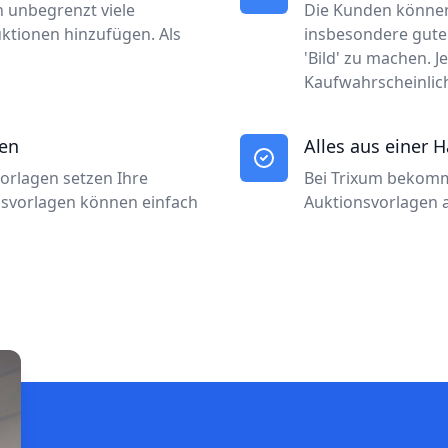
h unbegrenzt viele
Die Kunden können 
uktionen hinzufügen. Als
insbesondere gute B
'Bild' zu machen. J
Kaufwahrscheinlich
gen
Alles aus einer 
orlagen setzen Ihre
Bei Trixum bekomm
onsvorlagen können einfach
Auktionsvorlagen 