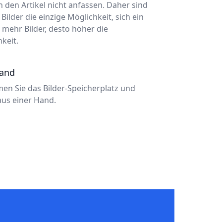
den Artikel nicht anfassen. Daher sind
ilder die einzige Möglichkeit, sich ein
e mehr Bilder, desto höher die
keit.
Hand
en Sie das Bilder-Speicherplatz und
aus einer Hand.