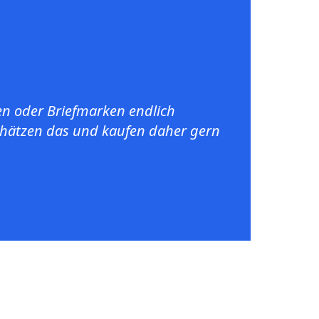
en oder Briefmarken endlich
chätzen das und kaufen daher gern