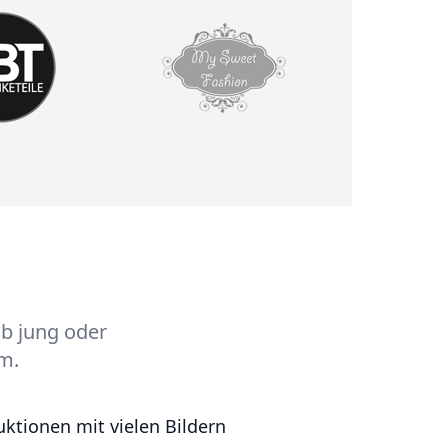
Ob jung oder
um.
ktionen mit vielen Bildern