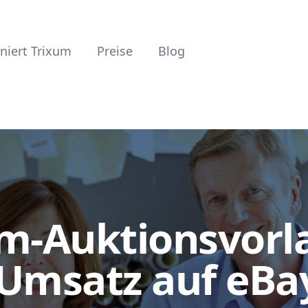
niert Trixum
Preise
Blog
m-Auktionsvorla
Umsatz auf eBay